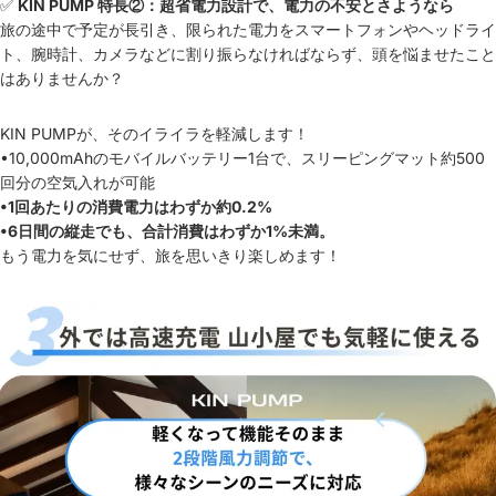
✅
KIN PUMP 特長②：超省電力設計で、電力の不安とさようなら
旅の途中で予定が長引き、限られた電力をスマートフォンやヘッドライ
ト、腕時計、カメラなどに割り振らなければならず、頭を悩ませたこと
はありませんか？
KIN PUMPが、そのイライラを軽減します！
•10,000mAhのモバイルバッテリー1台で、スリーピングマット約500
回分の空気入れが可能
•1回あたりの消費電力はわずか約0.2%
•6日間の縦走でも、合計消費はわずか1%未満。
もう電力を気にせず、旅を思いきり楽しめます！