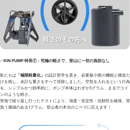
✅
KIN PUMP 特長①：究極の軽さで、登山に一切の負担なし
私たちは
「極限軽量化」
の設計哲学を貫き、必要最小限の機能と構造だ
けを残し、余計な重さをすべて排除しました。空気を入れるという行為
を、シンプルかつ効率的に。ポンプ本体はわずか5グラム、まるでコイ
ンのような軽さ。
実地で繰り返し行ったテストにより、強度・安定性・信頼性を確保。背
負う価値のある1グラム。登山者の本当のニーズに応えます！