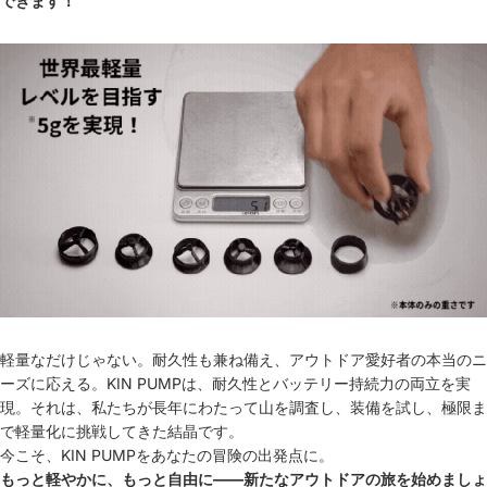
できます！
軽量なだけじゃない。耐久性も兼ね備え、アウトドア愛好者の本当のニ
ーズに応える。KIN PUMPは、耐久性とバッテリー持続力の両立を実
現。それは、私たちが長年にわたって山を調査し、装備を試し、極限ま
で軽量化に挑戦してきた結晶です。
今こそ、KIN PUMPをあなたの冒険の出発点に。
もっと軽やかに、もっと自由に――新たなアウトドアの旅を始めましょ