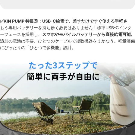
✅KIN PUMP 特長⑤：USB-C給電で、差すだけですぐ使える手軽さ
もう専用バッテリーを持ち歩く必要はありません！標準USB-Cインタ
ーフェースを採用し、
スマホやモバイルバッテリーから直接給電可能。
追加の電池は不要、ひとつのケーブルで複数機器をまかなう。軽量装備
にぴったりの「ひとつで多機能」設計。