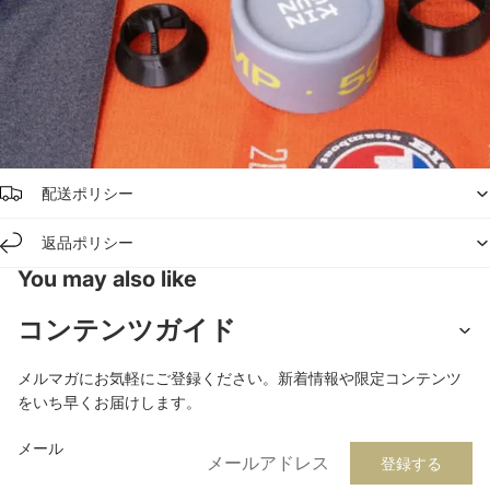
配送ポリシー
返品ポリシー
You may also like
プライバシーポリシー
コンテンツガイド
返金ポリシー
メルマガにお気軽にご登録ください。新着情報や限定コンテンツ
利用規約
をいち早くお届けします。
配送ポリシー
連絡先情報
メール
登録する
特定商取引法に基づく表記