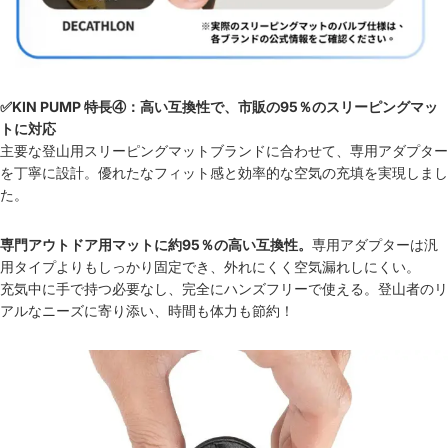
✅KIN PUMP 特長④：高い互換性で、市販の95％のスリーピングマッ
トに対応
主要な登山用スリーピングマットブランドに合わせて、専用アダプター
を丁寧に設計。優れたなフィット感と効率的な空気の充填を実現しまし
た。
専門アウトドア用マットに約95％の高い互換性。
専用アダプターは汎
用タイプよりもしっかり固定でき、外れにくく空気漏れしにくい。
充気中に手で持つ必要なし、完全にハンズフリーで使える。登山者のリ
アルなニーズに寄り添い、時間も体力も節約！