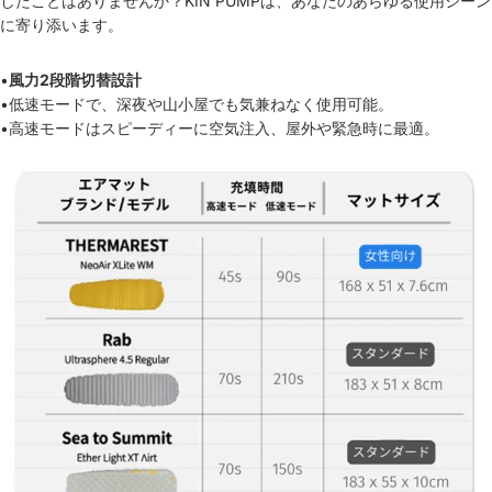
したことはありませんか？KIN PUMPは、あなたのあらゆる使用シーン
に寄り添います。
•
風力2段階切替設計
•低速モードで、深夜や山小屋でも気兼ねなく使用可能。
•高速モードはスピーディーに空気注入、屋外や緊急時に最適。