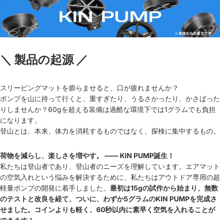
＼ 製品の起源 ／
スリーピングマットを膨らませると、口が疲れませんか？
ポンプを山に持って行くと、重すぎたり、うるさかったり、かさばった
りしませんか？60gを超える装備は過酷な環境下では1グラムでも負担
になります。
登山とは、本来、体力を消耗するものではなく、探検に集中するもの。
荷物を減らし、楽しさを増やす。 —— KIN PUMP誕生！
私たちは登山者であり、登山者のニーズを理解しています。エアマット
の空気入れという悩みを解決するために、私たちはアウトドア専用の超
軽量ポンプの開発に着手しました。
最初は15gの試作から始まり、無数
のテストと改良を経て、ついに、わずか5グラムのKIN PUMPを完成さ
せました。コインよりも軽く、60秒以内に素早く空気を入れることが